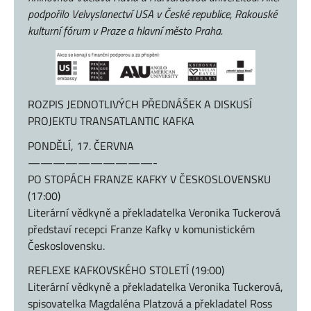
podpořilo Velvyslanectví USA v České republice, Rakouské
kulturní fórum v Praze a hlavní město Praha.
ROZPIS JEDNOTLIVÝCH PŘEDNÁŠEK A DISKUSÍ
PROJEKTU TRANSATLANTIC KAFKA
PONDĚLÍ, 17. ČERVNA
——————————-
PO STOPÁCH FRANZE KAFKY V ČESKOSLOVENSKU
(17:00)
Literární vědkyně a překladatelka Veronika Tuckerová
představí recepci Franze Kafky v komunistickém
Československu.
REFLEXE KAFKOVSKÉHO STOLETÍ (19:00)
Literární vědkyně a překladatelka Veronika Tuckerová,
spisovatelka Magdaléna Platzová a překladatel Ross