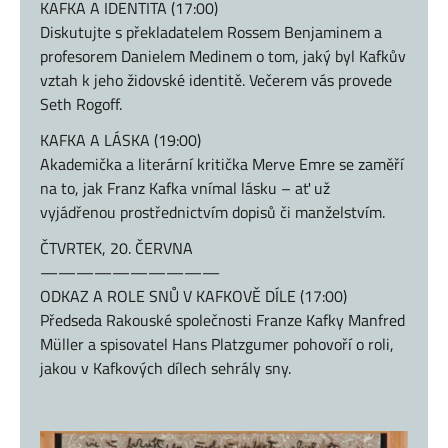
KAFKA A IDENTITA (17:00)
Diskutujte s překladatelem Rossem Benjaminem a
profesorem Danielem Medinem o tom, jaký byl Kafkův
vztah k jeho židovské identitě. Večerem vás provede
Seth Rogoff.
KAFKA A LÁSKA (19:00)
Akademička a literární kritička Merve Emre se zaměří
na to, jak Franz Kafka vnímal lásku – ať už
vyjádřenou prostřednictvím dopisů či manželstvím.
ČTVRTEK, 20. ČERVNA
——————————
ODKAZ A ROLE SNŮ V KAFKOVĚ DÍLE (17:00)
Předseda Rakouské společnosti Franze Kafky Manfred
Müller a spisovatel Hans Platzgumer pohovoří o roli,
jakou v Kafkových dílech sehrály sny.