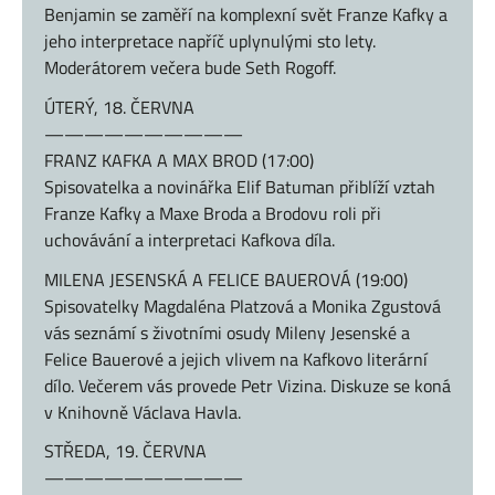
Benjamin se zaměří na komplexní svět Franze Kafky a
jeho interpretace napříč uplynulými sto lety.
Moderátorem večera bude Seth Rogoff.
ÚTERÝ, 18. ČERVNA
——————————
FRANZ KAFKA A MAX BROD (17:00)
Spisovatelka a novinářka Elif Batuman přiblíží vztah
Franze Kafky a Maxe Broda a Brodovu roli při
uchovávání a interpretaci Kafkova díla.
MILENA JESENSKÁ A FELICE BAUEROVÁ (19:00)
Spisovatelky Magdaléna Platzová a Monika Zgustová
vás seznámí s životními osudy Mileny Jesenské a
Felice Bauerové a jejich vlivem na Kafkovo literární
dílo. Večerem vás provede Petr Vizina. Diskuze se koná
v Knihovně Václava Havla.
STŘEDA, 19. ČERVNA
——————————