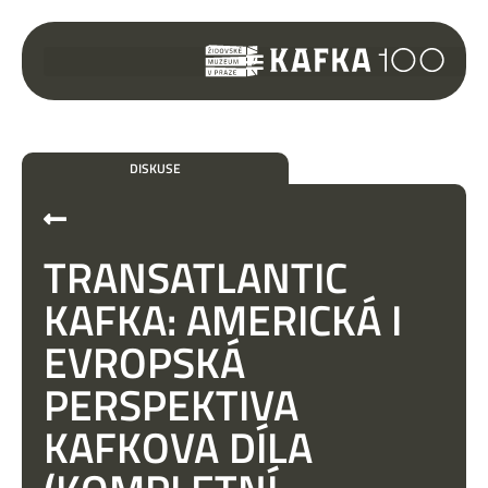
DISKUSE
TRANSATLANTIC
KAFKA: AMERICKÁ I
EVROPSKÁ
PERSPEKTIVA
KAFKOVA DÍLA