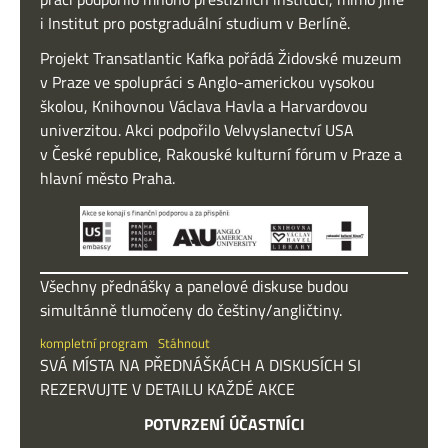
i Institut pro postgraduální studium v Berlíně.
Projekt Transatlantic Kafka pořádá Židovské muzeum
v Praze ve spolupráci s Anglo-americkou vysokou
školou, Knihovnou Václava Havla a Harvardovou
univerzitou. Akci podpořilo Velvyslanectví USA
v České republice, Rakouské kulturní fórum v Praze a
hlavní město Praha.
Všechny přednášky a panelové diskuse budou
simultánně tlumočeny do češtiny/angličtiny.
kompletní program
Stáhnout
SVÁ MÍSTA NA PŘEDNÁŠKÁCH A DISKUSÍCH SI
REZERVUJTE V DETAILU KAŽDÉ AKCE
POTVRZENÍ ÚČASTNÍCI