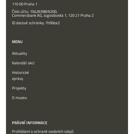
110 00 Praha 1
Číslo účtu: 10426398/6200,
Commerzbank AG, Jugoslávská 1, 120 21 Praha 2
ID datové schránky: 7h99ze2
MENU
Aktuality
Kalendář akcí
Historické
zprávy
Projekty
O muzeu
PRÁVNÍ INFORMACE
Prohlášení o ochraně osobních údajů