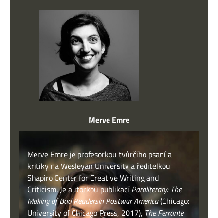
Merve Emre
Merve Emre je profesorkou tvůrčího psaní a
kritiky na Wesleyan University a ředitelkou
Shapiro Center for Creative Writing and
Criticism. Je autorkou publikací
Paraliterary: The
Making of Bad Readersin Postwar America
(Chicago:
University of Chicago Press, 2017),
The Ferrante