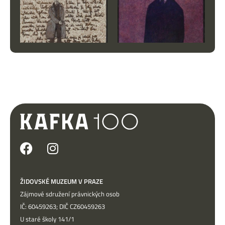
ŽIDOVSKÉ MUZEUM V PRAZE
Zájmové sdružení právnických osob
IČ: 60459263; DIČ CZ60459263
U staré školy 141/1